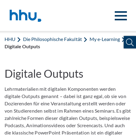
Zum Inhalt springen
Zur Suche springen
HHU
Die Philosophische Fakultät
My e-Learning
Digitale Outputs
Digitale Outputs
Lehrmaterialien mit digitalen Komponenten werden
digitale Outputs genannt – dabei ist ganz egal, ob sie von
Dozierenden für eine Veranstaltung erstellt werden oder
von Studierenden selbst im Rahmen eines Seminars. Es gibt
zahlreiche Formen dieser digitalen Outputs, beispielsweise
Podcasts, Animationsvideos oder Screencasts. Und auch
die klassische PowerPoint Präsentation ist ein digitaler