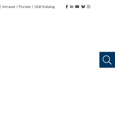
|
Intranet
|
Portale
|
ULB-Katalog