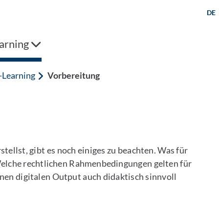
DE
arning
-Learning
Vorbereitung
tellst, gibt es noch einiges zu beachten. Was für
lche rechtlichen Rahmenbedingungen gelten für
nen digitalen Output auch didaktisch sinnvoll