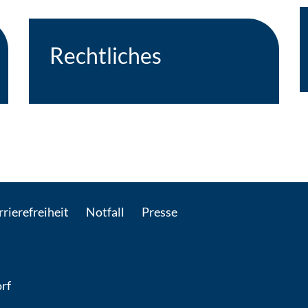
Rechtliches
-Mail kontaktieren
rierefreiheit
Notfall
Presse
rf