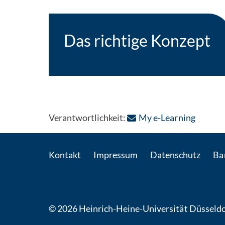
Das richtige Konzept
: Per E
Verantwortlichkeit:
My e-Learning
Kontakt
Impressum
Datenschutz
Bar
© 2026 Heinrich-Heine-Universität Düsseldo