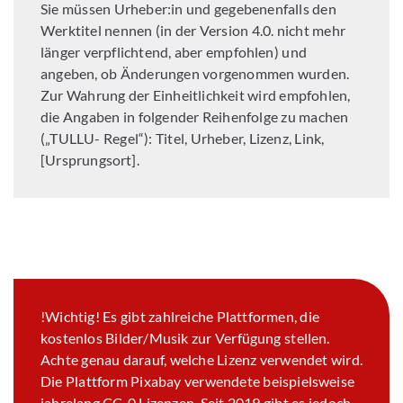
Sie müssen Urheber:in und gegebenenfalls den
Werktitel nennen (in der Version 4.0. nicht mehr
länger verpflichtend, aber empfohlen) und
angeben, ob Änderungen vorgenommen wurden.
Zur Wahrung der Einheitlichkeit wird empfohlen,
die Angaben in folgender Reihenfolge zu machen
(„TULLU- Regel“): Titel, Urheber, Lizenz, Link,
[Ursprungsort].
!Wichtig! Es gibt zahlreiche Plattformen, die
kostenlos Bilder/Musik zur Verfügung stellen.
Achte genau darauf, welche Lizenz verwendet wird.
Die Plattform Pixabay verwendete beispielsweise
jahrelang CC-0 Lizenzen. Seit 2019 gibt es jedoch