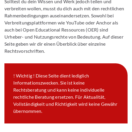
Solltest du dein Wissen und Werk jedoch teilen und
verbreiten wollen, musst du dich auch mit den rechtlichen
Rahmenbedingungen auseinandersetzen. Sowohl bei
Verbreitungsplattformen wie YouTube oder Anchor als
auch bei Open Educational Ressources (OER) sind
Urheber- und Nutzungsrechte von Bedeutung. Auf dieser
Seite geben wir dir einen Überblick über einzelne
Rechtsvorschriften.
! Wichtig ! Diese Seite dient lediglich
Informationszwecken. Sie ist keine
Rechtsberatung und kann keine individuelle
rechtliche Beratung ersetzen. Für Aktualität,
Vollständigkeit und Richtigkeit wird keine Gewähr
übernommen.