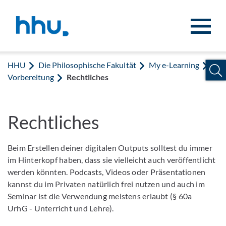
Zum Inhalt springen
Zur Suche springen
HHU
Die Philosophische Fakultät
My e-Learning
Vorbereitung
Rechtliches
Rechtliches
Beim Erstellen deiner digitalen Outputs solltest du immer
im Hinterkopf haben, dass sie vielleicht auch veröffentlicht
werden könnten. Podcasts, Videos oder Präsentationen
kannst du im Privaten natürlich frei nutzen und auch im
Seminar ist die Verwendung meistens erlaubt (§ 60a
UrhG - Unterricht und Lehre).