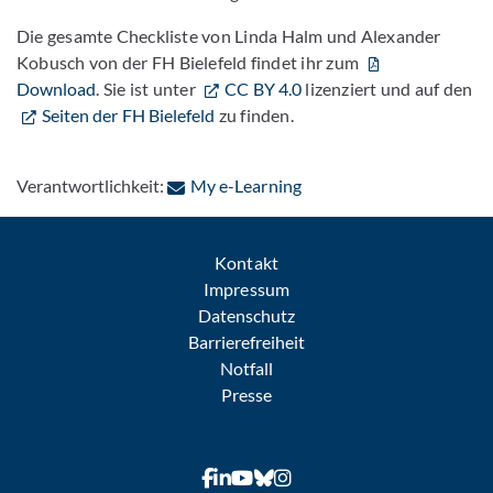
Die gesamte Checkliste von Linda Halm und Alexander
Kobusch von der FH Bielefeld findet ihr zum
Download
. Sie ist unter
CC BY 4.0
lizenziert und auf den
Seiten der FH Bielefeld
zu finden.
: Per E-Mail kontaktieren
Verantwortlichkeit:
My e-Learning
Kontakt
Impressum
Datenschutz
Barrierefreiheit
Notfall
Presse