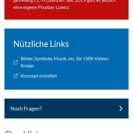
eine eigene Pixabay Lizenz.
Nützliche Links
Bilder, Symbole, Musik, etc. für OER-Videos
finden
Konzept erstellen
Noch Fragen?